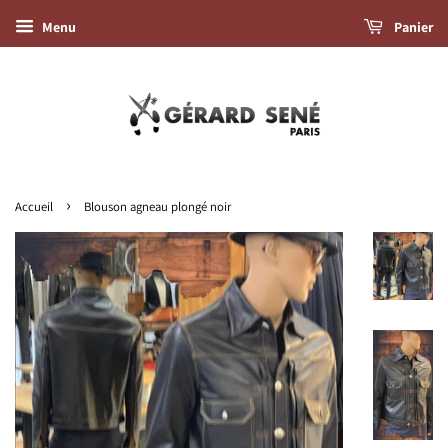
Menu
Panier
›
Accueil
Blouson agneau plongé noir