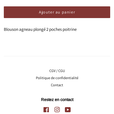
Ajouter au panier
Blouson agneau plongé 2 poches poitrine
CGV / CGU
Politique de confidentialité
Contact
Restez en contact
Facebook
Instagram
YouTube