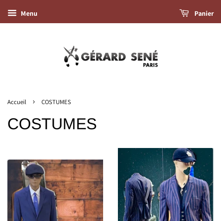
Menu
Panier
›
Accueil
COSTUMES
COSTUMES