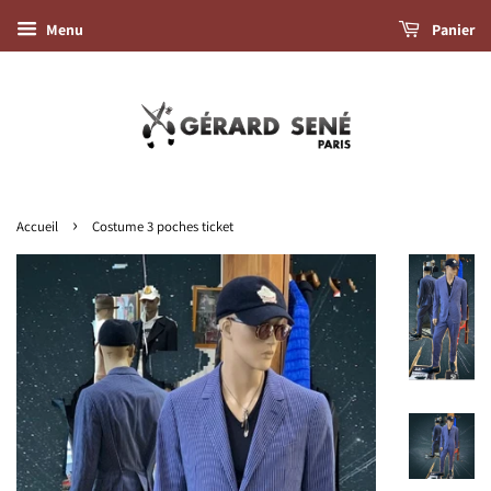
Menu
Panier
›
Accueil
Costume 3 poches ticket