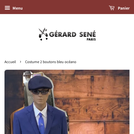
Menu
Panier
›
Accueil
Costume 2 boutons bleu océano